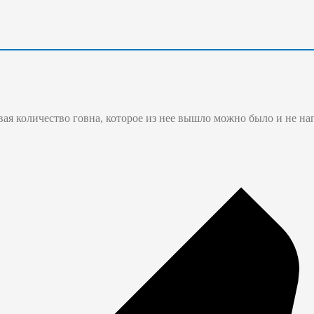
вая количество говна, которое из нее вышло можно было и не на