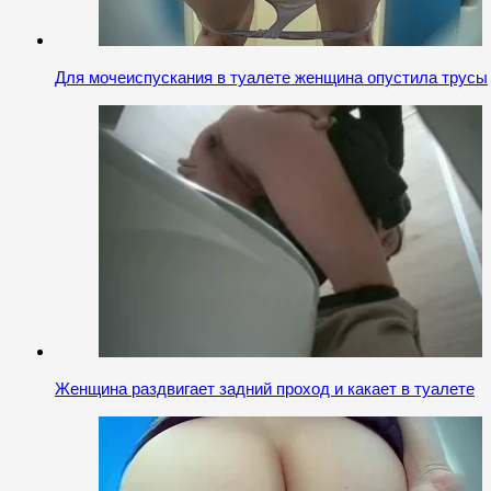
Для мочеиспускания в туалете женщина опустила трусы
Женщина раздвигает задний проход и какает в туалете