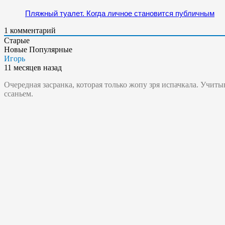
Пляжный туалет. Когда личное становится публичным
1
комментарий
Старые
Новые
Популярные
Игорь
11 месяцев назад
Очередная засранка, которая только жопу зря испачкала. Учиты
ссаньем.