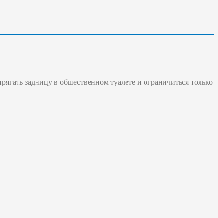
прягать задницу в общественном туалете и ограничиться только