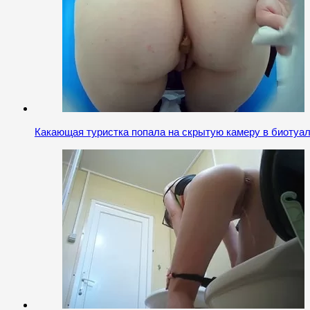
Какающая туристка попала на скрытую камеру в биотуа