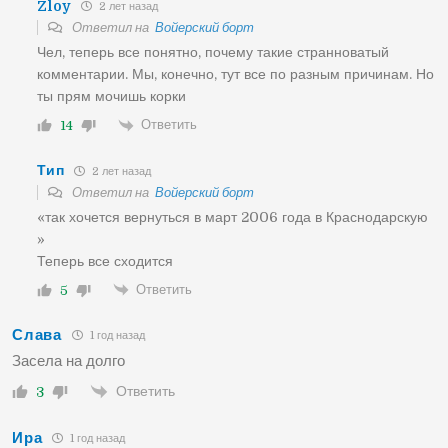
Zloy
2 лет назад
Ответил на
Войерский борт
Чел, теперь все понятно, почему такие странноватый
комментарии. Мы, конечно, тут все по разным причинам. Но
ты прям мочишь корки
Ответить
14
Тип
2 лет назад
Ответил на
Войерский борт
«так хочется вернуться в март 2006 года в Краснодарскую
»
Теперь все сходится
Ответить
5
Слава
1 год назад
Засела на долго
Ответить
3
Ира
1 год назад