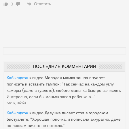
Ответить
0
ПОСЛЕДНИЕ КОММЕНТАРИИ
Кабылджон
к видео
Молодая мамка зашла в туалет
пописать и вставить тампон
: “
Так сейчас на каждом углу
камеры (даже в туалете), любого маньяка быстро вычислят.
Интересно, если бы маньяк завел ребенка в…
”
Авг 6, 05:53
Кабылджон
к видео
Девушка писает стоя в городском
биотуалете
: “
Хорошая попочка, и пописала аккуратно, даже
по ляжкам ничего не потекло.
”