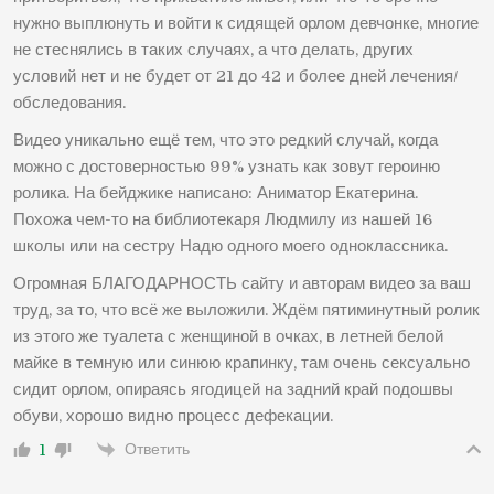
нужно выплюнуть и войти к сидящей орлом девчонке, многие
не стеснялись в таких случаях, а что делать, других
условий нет и не будет от 21 до 42 и более дней лечения/
обследования.
Видео уникально ещё тем, что это редкий случай, когда
можно с достоверностью 99% узнать как зовут героиню
ролика. На бейджике написано: Аниматор Екатерина.
Похожа чем-то на библиотекаря Людмилу из нашей 16
школы или на сестру Надю одного моего одноклассника.
Огромная БЛАГОДАРНОСТЬ сайту и авторам видео за ваш
труд, за то, что всё же выложили. Ждём пятиминутный ролик
из этого же туалета с женщиной в очках, в летней белой
майке в темную или синюю крапинку, там очень сексуально
сидит орлом, опираясь ягодицей на задний край подошвы
обуви, хорошо видно процесс дефекации.
Ответить
1